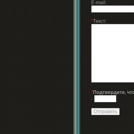
E-mail:
*
Текст:
*
Подтвердите, чт