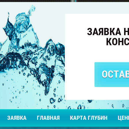
ЗАЯВКА 
КОН
ОСТАВ
ЗАЯВКА
ГЛАВНАЯ
КАРТА ГЛУБИН
ЦЕН