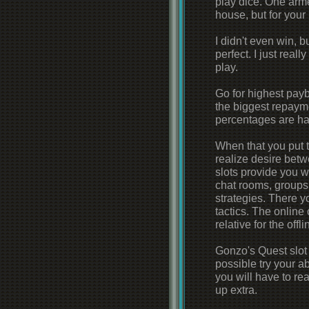
play dice. One arme
house, but for your
I didn't even win, 
perfect. I just reall
play.
Go for highest payb
the biggest repaym
percentages are ha
When that you put t
realize desire bet
slots provide you w
chat rooms, groups 
strategies. There y
tactics. The online
relative for the offl
Gonzo's Quest slot
possible try your a
you will have to re
up extra.