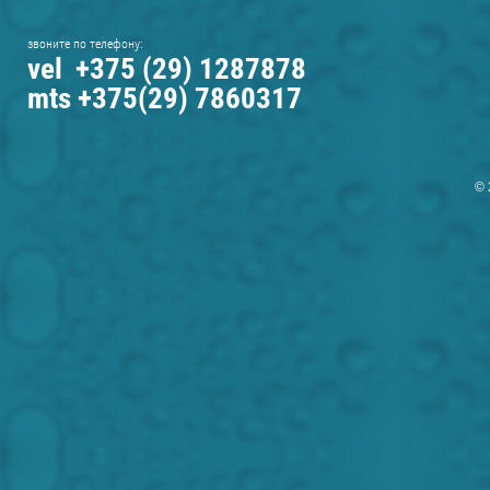
звоните по телефону:
vel +375 (29) 1287878
mts +375(29) 7860317
© 