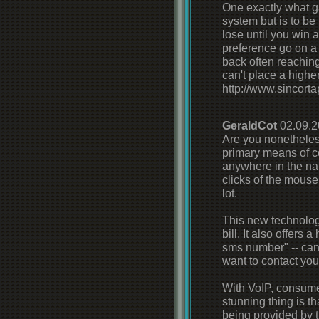
One exactly what g
system but is to be
lose until you win 
preference go on a 
back often reaching
can't place a higher
http://www.sincort
GeraldCot
02.09.2
Are you nonetheless
primary means of c
anywhere in the nat
clicks of the mouse
lot.
This new technolog
bill. It also offers
sms number" -- can
want to contact you
With VoIP, consume
stunning thing is th
being provided by t