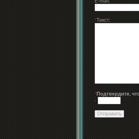
E-mail:
*
Текст:
*
Подтвердите, чт